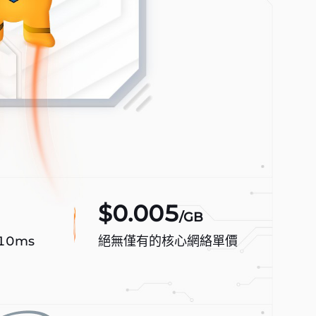
$0.005
/GB
10ms
絕無僅有的核心網絡單價