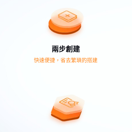
兩步創建
快速便捷，省去繁瑣的搭建