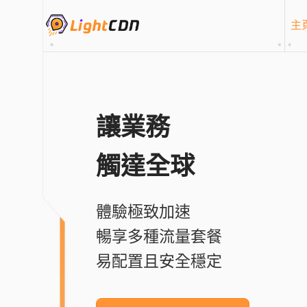
主
讓業務
觸達全球
體驗極致加速
暢享多種流量套餐
易配置且安全穩定