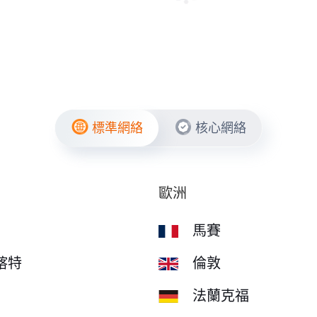
標準網絡
核心網絡
歐洲
馬賽
喀特
倫敦
法蘭克福